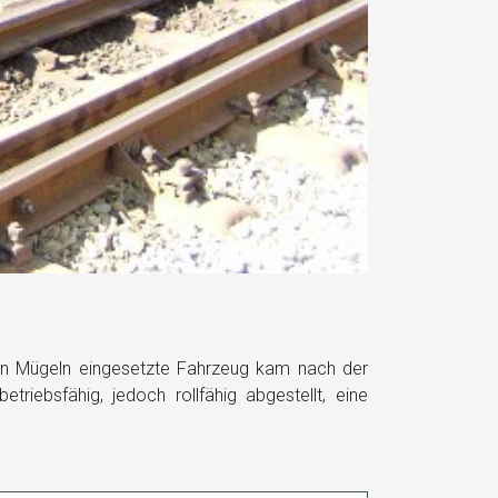
t in Mügeln eingesetzte Fahrzeug kam nach der
triebsfähig, jedoch rollfähig abgestellt, eine