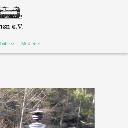
nbahn
Medien