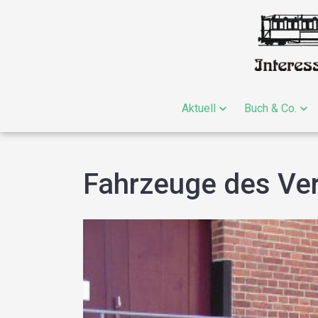
Aktuell
Buch & Co.
Fahrzeuge des Ve