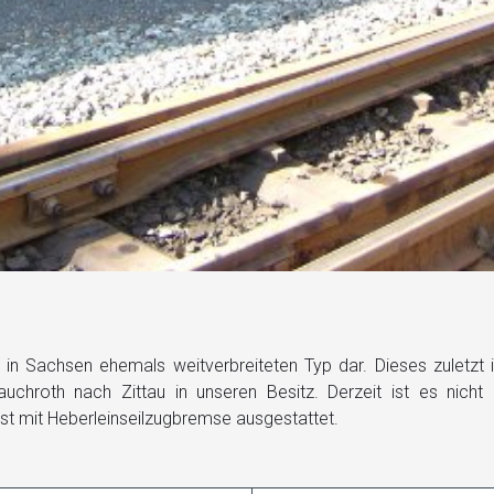
en in Sachsen ehemals weitverbreiteten Typ dar. Dieses zuletz
hroth nach Zittau in unseren Besitz. Derzeit ist es nicht be
ist mit Heberleinseilzugbremse ausgestattet.