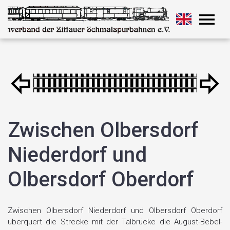
Zwischen Olbersdorf
Niederdorf und
Olbersdorf Oberdorf
Zwischen Olbersdorf Niederdorf und Olbersdorf Oberdorf
überquert die Strecke mit der Talbrücke die August-Bebel-